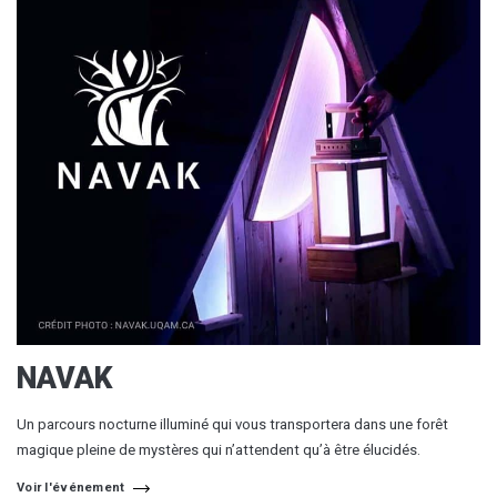
NAVAK
Un parcours nocturne illuminé qui vous transportera dans une forêt
magique pleine de mystères qui n’attendent qu’à être élucidés.
Voir l'événement