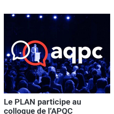
Le PLAN participe au
colloque de l’APQC