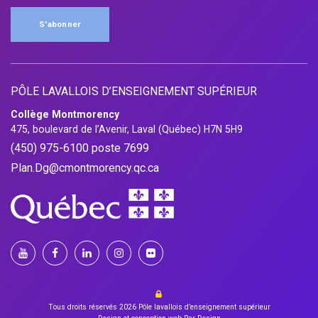
S'abonner
PÔLE LAVALLOIS D’ENSEIGNEMENT SUPÉRIEUR
Collège Montmorency
475, boulevard de l’Avenir, Laval (Québec) H7N 5H9
(450) 975-6100 poste 7699
Plan.Dg@cmontmorency.qc.ca
Tous droits réservés 2026
Pôle lavallois d’enseignement supérieur