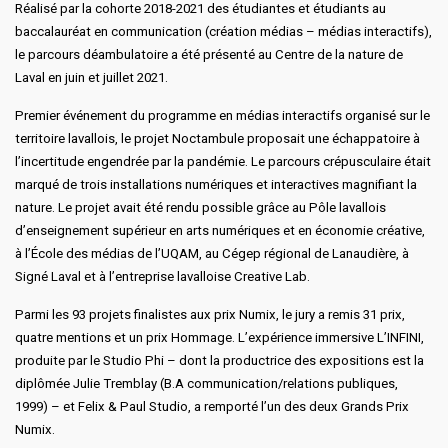
Réalisé par la cohorte 2018-2021 des étudiantes et étudiants au
baccalauréat en communication (création médias – médias interactifs),
le parcours déambulatoire a été présenté au Centre de la nature de
Laval en juin et juillet 2021.
Premier événement du programme en médias interactifs organisé sur le
territoire lavallois, le projet
Noctambule
proposait une échappatoire à
l’incertitude engendrée par la pandémie. Le parcours crépusculaire était
marqué de trois installations numériques et interactives magnifiant la
nature. Le projet avait été rendu possible grâce au Pôle lavallois
d’enseignement supérieur en arts numériques et en économie créative,
à l’École des médias de l’UQAM, au Cégep régional de Lanaudière, à
Signé Laval et à l’entreprise lavalloise Creative Lab.
Parmi les 93 projets finalistes aux
prix Numix
, le jury a remis 31 prix,
quatre mentions et un prix Hommage. L’expérience immersive L’INFINI,
produite par le Studio Phi – dont la productrice des expositions est la
diplômée Julie Tremblay (B.A communication/relations publiques,
1999) – et Felix & Paul Studio, a remporté l’un des deux Grands Prix
Numix.