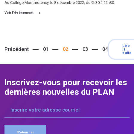
Au Collège Montmorency, le 8 décembre 2022, de 9h30 à 12h30.
Voir l'événement
Lire
Précédent
01
02
03
04
la
suite
Inscrivez-vous pour
recevoir les
dernières
nouvelles du PLAN
S'abonner