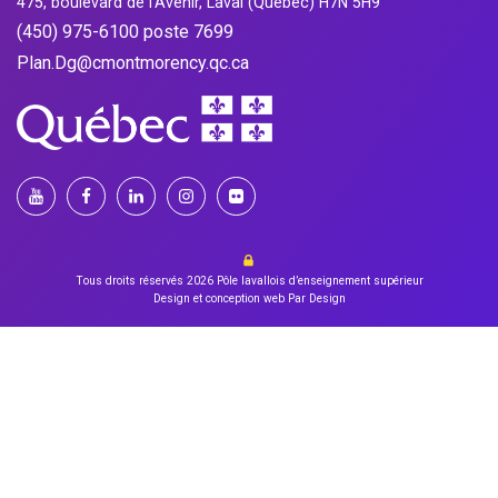
475, boulevard de l’Avenir, Laval (Québec) H7N 5H9
(450) 975-6100 poste 7699
Plan.Dg@cmontmorency.qc.ca
Tous droits réservés 2026
Pôle lavallois d’enseignement supérieur
Design et conception web Par Design