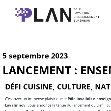
5 septembre 2023
LANCEMENT : ENSE
DÉFI CUISINE, CULTURE, NA
C’est avec un immense plaisir que le
Pôle lavallois d’ensei
Lavalinnov
, vous annonce la tenue du lancement du Défi : cui