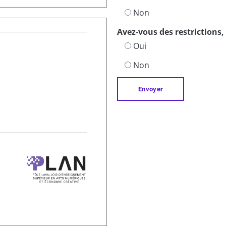
Non
Avez-vous des restrictions,
Oui
Non
Envoyer