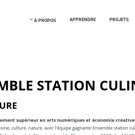
APPRENDRE
PROJETS
À PROPOS
MBLE STATION CULI
TURE
gnement supérieur en arts numériques et économie créative
sine, culture, nature, avec l’équipe gagnante Ensemble station cu