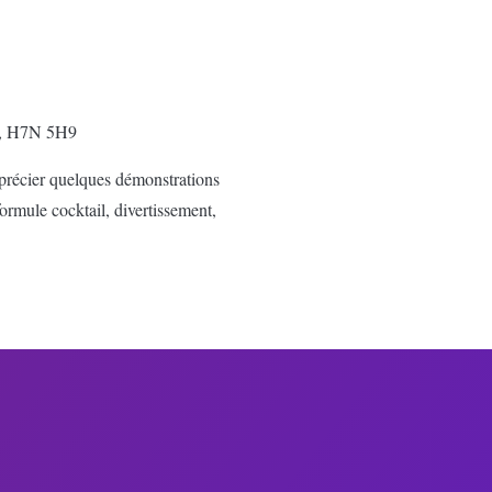
l, H7N 5H9
pprécier quelques démonstrations
ormule cocktail, divertissement,