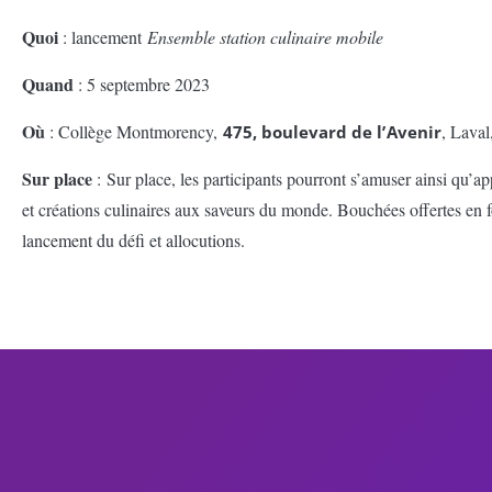
Quoi
: lancement
Ensemble station culinaire mobile
Quand
: 5 septembre 2023
Où
: Collège Montmorency,
,
Lava
475, boulevard de l’Avenir
Sur place
:
Sur place, les participants pourront s’amuser ainsi qu’a
et créations culinaires aux saveurs du monde. B
ouchées offertes en f
lancement du défi et allocutions.