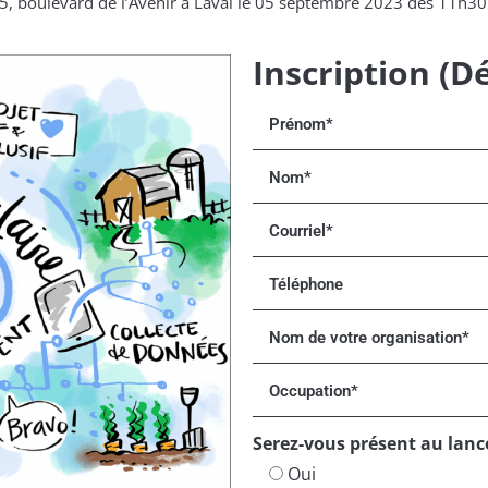
75, boulevard de l’Avenir à Laval le 05 septembre 2023 dès 11h30
Inscription (Dé
Serez-vous présent au lanc
Oui